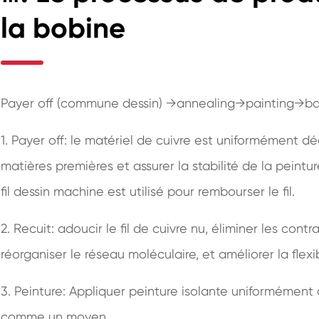
la bobine
Payer off (commune dessin) →annealing→painting→b
1. Payer off: le matériel de cuivre est uniformément d
matières premières et assurer la stabilité de la peint
fil dessin machine est utilisé pour rembourser le fil.
2. Recuit: adoucir le fil de cuivre nu, éliminer les con
réorganiser le réseau moléculaire, et améliorer la flexib
3. Peinture: Appliquer peinture isolante uniformément à 
comme un moyen.