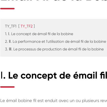
TY_TF1
[
TY_TF2
]
1. Ⅰ. Le concept de émail fil de la bobine
2. Ⅱ. La performance et l'utilisation de émail fil de la bobine
3. Ⅲ. Le processus de production de émail fil de la bobine
Ⅰ. Le concept de émail fi
Le émail bobine fil est enduit avec un ou plusieurs rev