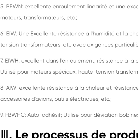
5. PEWN: excellente enroulement linéarité et une excell
moteurs, transformateurs, etc.;
6. EIW: Une Excellente résistance à l'humidité et la ch
tension transformateurs, etc avec exigences particuliè
7. EIWH: excellent dans l'enroulement, résistance à la c
Utilisé pour moteurs spéciaux, haute-tension transforma
8. AIW: excellente résistance à la chaleur et résistan
accessoires d'avions, outils électriques, etc.;
9. FBWHC: Auto-adhésif; Utilisé pour déviation bobines
Ⅲ. Le processus de produ