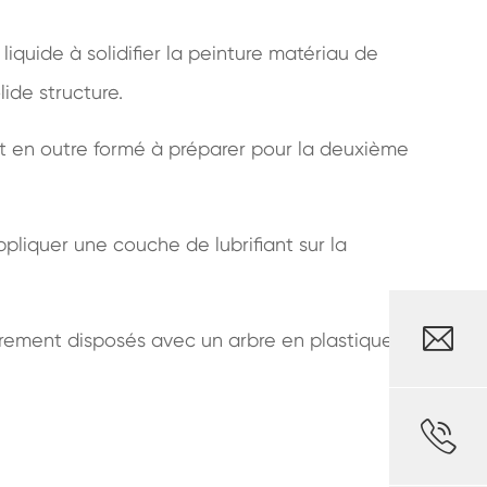
 liquide à solidifier la peinture matériau de
ide structure.
i et en outre formé à préparer pour la deuxième
 appliquer une couche de lubrifiant sur la

lièrement disposés avec un arbre en plastique,
