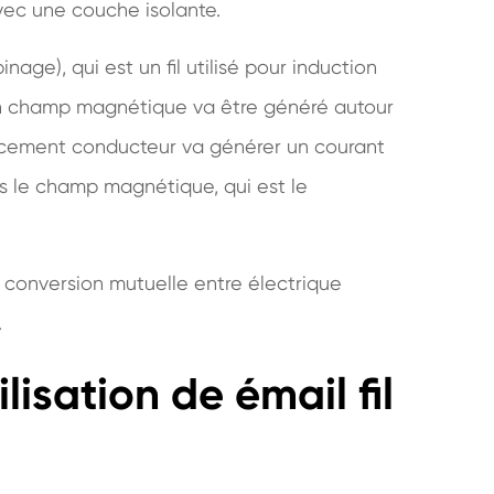
 avec une couche isolante.
inage), qui est un fil utilisé pour induction
 un champ magnétique va être généré autour
acement conducteur va générer un courant
 le champ magnétique, qui est le
la conversion mutuelle entre électrique
.
lisation de émail fil