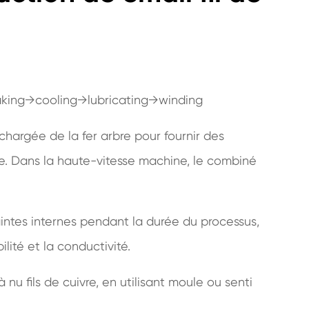
aking→cooling→lubricating→winding
échargée de la fer arbre pour fournir des
ure. Dans la haute-vitesse machine, le combiné
traintes internes pendant la durée du processus,
ilité et la conductivité.
nu fils de cuivre, en utilisant moule ou senti