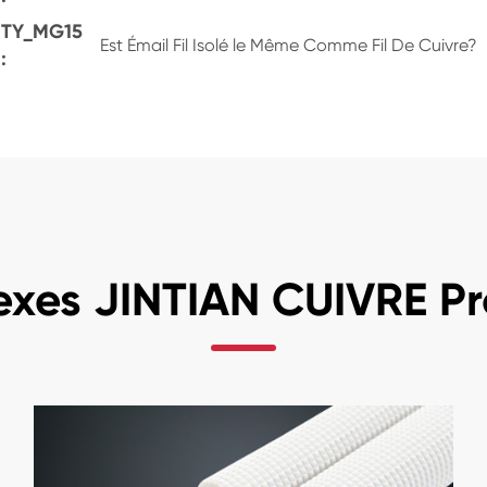
TY_MG15
Est Émail Fil Isolé le Même Comme Fil De Cuivre?
:
xes JINTIAN CUIVRE Pr