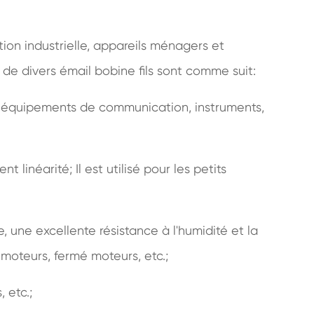
tion industrielle, appareils ménagers et
se de divers émail bobine fils sont comme suit:
s, équipements de communication, instruments,
t linéarité; Il est utilisé pour les petits
e, une excellente résistance à l'humidité et la
 moteurs, fermé moteurs, etc.;
 etc.;