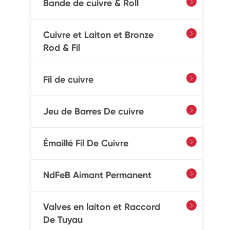
Bande de cuivre & Roll

Cuivre et Laiton et Bronze

Rod & Fil
Fil de cuivre

Jeu de Barres De cuivre

Émaillé Fil De Cuivre

NdFeB Aimant Permanent

Valves en laiton et Raccord

De Tuyau