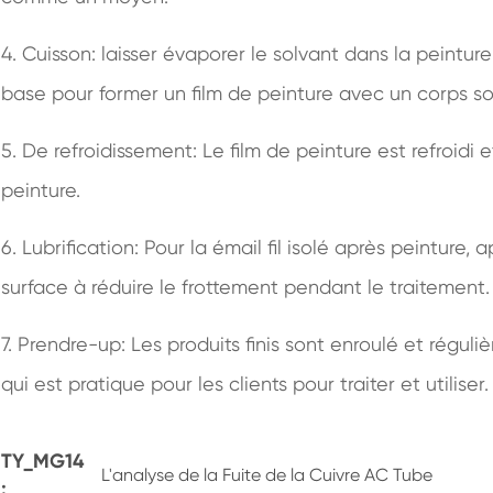
4. Cuisson: laisser évaporer le solvant dans la peinture
base pour former un film de peinture avec un corps sol
5. De refroidissement: Le film de peinture est refroid
peinture.
6. Lubrification: Pour la émail fil isolé après peinture,
surface à réduire le frottement pendant le traitement.
7. Prendre-up: Les produits finis sont enroulé et régu
qui est pratique pour les clients pour traiter et utiliser.
TY_MG14
L'analyse de la Fuite de la Cuivre AC Tube
: