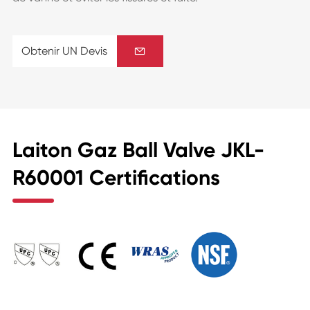
Obtenir UN Devis

Laiton Gaz Ball Valve JKL-
R60001 Certifications