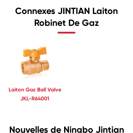
Connexes JINTIAN Laiton
Robinet De Gaz
Laiton Gaz Ball Valve
JKL-R64001
Nouvelles de Ningbo Jintian