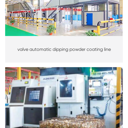
valve automatic dipping powder coating line