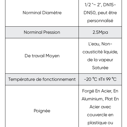
1/2 "~ 2", DN15-
Norminal Diamètre
DN50, peut être
personnalisé
Norminal Pression
2.5Mpa
L'eau, Non-
causticité liquide,
De travail Moyen
de la vapeur
Saturée
Température de fonctionnement
-20 °C ≤T≤ 99 °C
Forgé En Acier, En
Aluminium, Plat En
Acier avec
Poignée
couvercle en
plastique ou