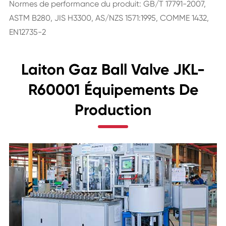
Normes de performance du produit: GB/T 17791-2007,
ASTM B280, JIS H3300, AS/NZS 1571:1995, COMME 1432,
EN12735-2
Laiton Gaz Ball Valve JKL-
R60001 Équipements De
Production