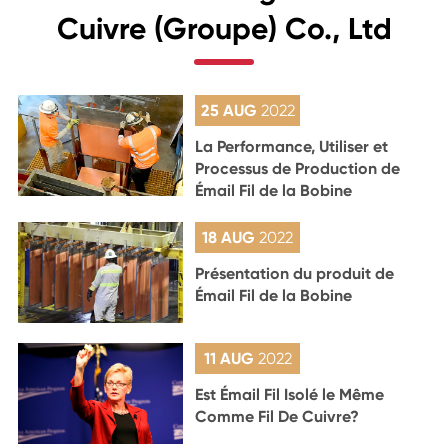
Cuivre (Groupe) Co., Ltd
25 AUG
2022
La Performance, Utiliser et
Processus de Production de
Émail Fil de la Bobine
18 AUG
2022
Présentation du produit de
Émail Fil de la Bobine
11 AUG
2022
Est Émail Fil Isolé le Même
Comme Fil De Cuivre?