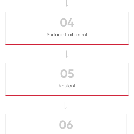

04
Surface traitement

05
Roulant

06