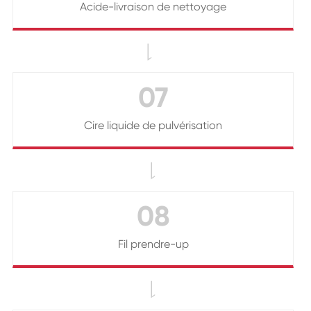
Acide-livraison de nettoyage

07
Cire liquide de pulvérisation

08
Fil prendre-up
