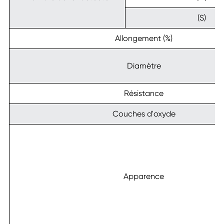
(S)
Allongement (%)
Diamètre
Résistance
Couches d'oxyde
Apparence