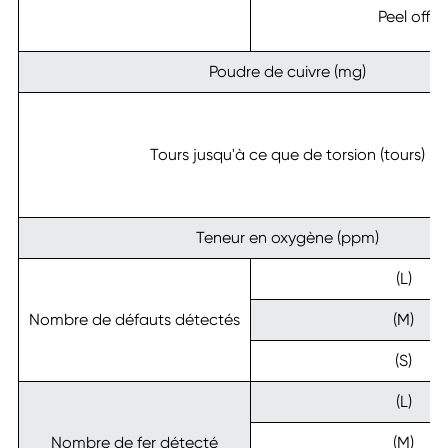
Peel off
Poudre de cuivre (mg)
Tours jusqu'à ce que de torsion (tours)
Teneur en oxygène (ppm)
(L)
Nombre de défauts détectés
(M)
(S)
(L)
Nombre de fer détecté
(M)