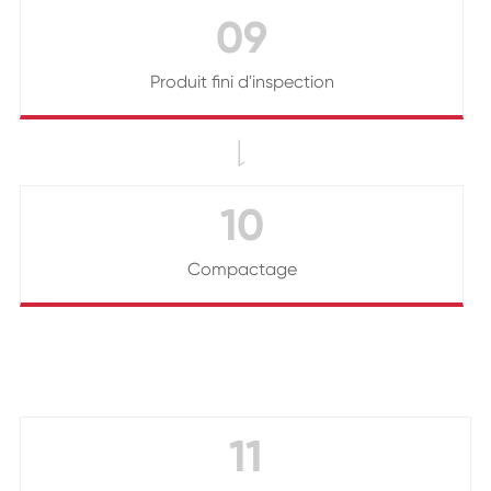
09
Produit fini d'inspection

10
Compactage
11