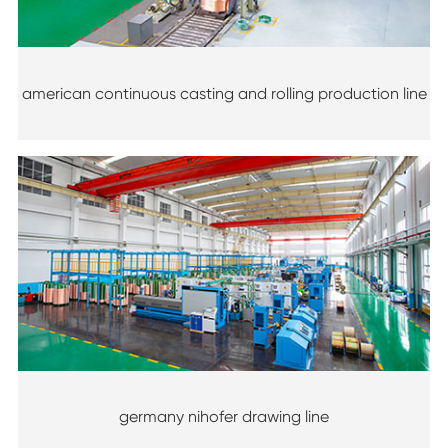
american continuous casting and rolling production line
germany nihofer drawing line