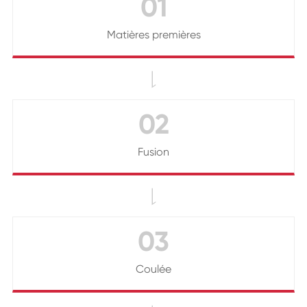
01
Matières premières

02
Fusion

03
Coulée