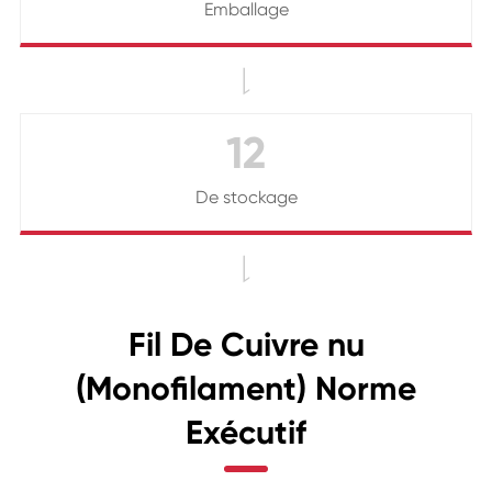
Emballage

12
De stockage

Fil De Cuivre nu
(Monofilament) Norme
Exécutif