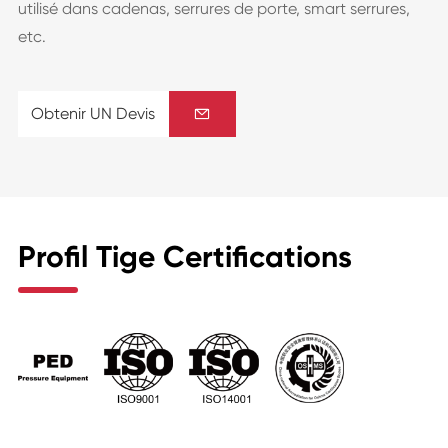
utilisé dans cadenas, serrures de porte, smart serrures,
etc.
Obtenir UN Devis

Profil Tige Certifications