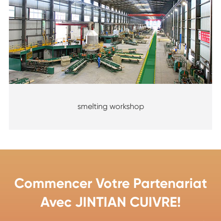
smelting workshop
Commencer Votre Partenariat
Avec JINTIAN CUIVRE!