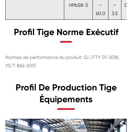
HPb58-3
~
~
0.5
60.0
3.5
Profil Tige Norme Exécutif
Normes de performance du produit: Q/JTTY 01-2018,
YS/T 862-2013
Profil De Production Tige
Équipements