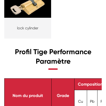
lock cylinder
Profil Tige Performance
Paramètre
Composition c
Nom du produit
Grade
Cu
Pb
Fe