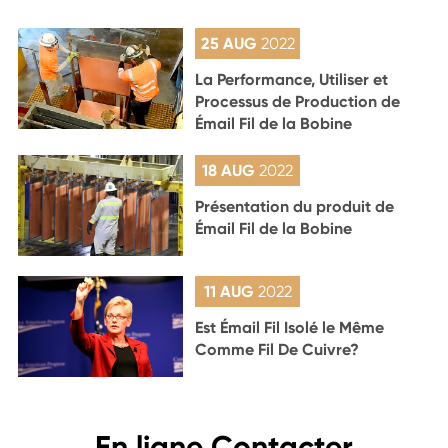
25 AUG
2022
La Performance, Utiliser et
Processus de Production de
Émail Fil de la Bobine
18 AUG
2022
Présentation du produit de
Émail Fil de la Bobine
11 AUG
2022
Est Émail Fil Isolé le Même
Comme Fil De Cuivre?
En ligne Contacter