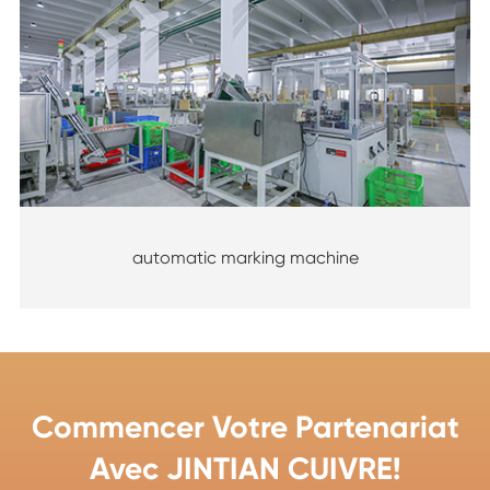
automatic marking machine
Commencer Votre Partenariat
Avec JINTIAN CUIVRE!