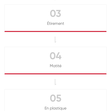
03
Étirement

04
Matité

05
En plastique