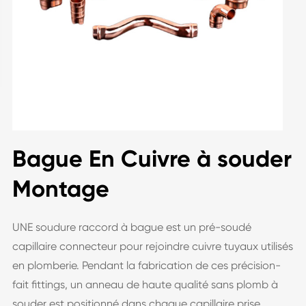
Bague En Cuivre à souder
Montage
UNE soudure raccord à bague est un pré-soudé
capillaire connecteur pour rejoindre cuivre tuyaux utilisés
en plomberie. Pendant la fabrication de ces précision-
fait ﬁttings, un anneau de haute qualité sans plomb à
souder est positionné dans chaque capillaire prise.