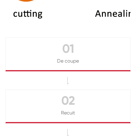
01
De coupe

02
Recuit
