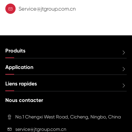
Service@jtgroup.com.cn

Produits

Application

Liens rapides

Nous contacter
No.1 Chengxi West Road, Cicheng, Ningbo, China

service@jtgroup.com.cn
