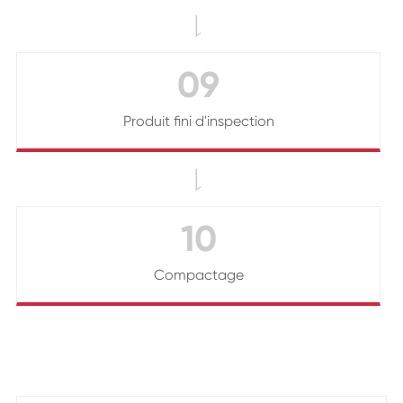

09
Produit fini d'inspection

10
Compactage