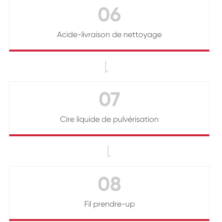
06
Acide-livraison de nettoyage

07
Cire liquide de pulvérisation

08
Fil prendre-up