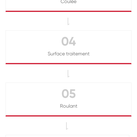
Coulée

04
Surface traitement

05
Roulant
