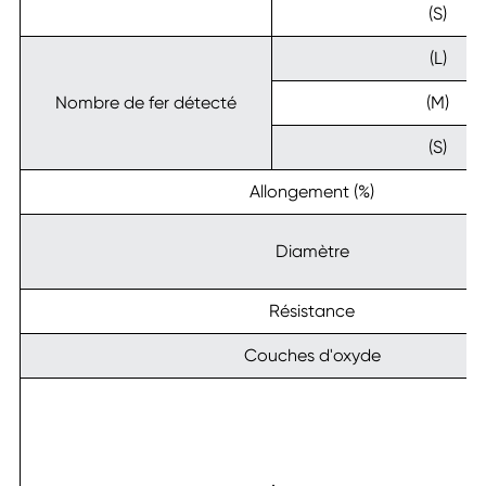
(S)
(L)
Nombre de fer détecté
(M)
(S)
Allongement (%)
Diamètre
Résistance
Couches d'oxyde