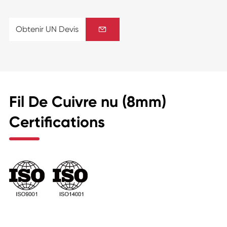
Obtenir UN Devis

Fil De Cuivre nu (8mm)
Certifications