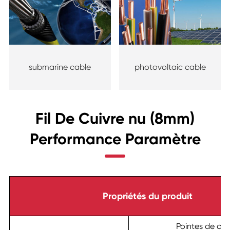
submarine cable
photovoltaic cable
Fil De Cuivre nu (8mm)
Performance Paramètre
Propriétés du produit
Pointes de cui