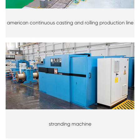
american continuous casting and rolling production line
stranding machine