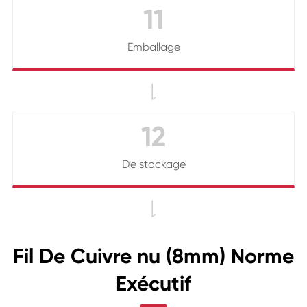
11
Emballage

12
De stockage

Fil De Cuivre nu (8mm) Norme
Exécutif