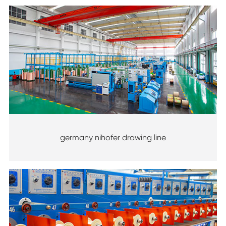
germany nihofer drawing line