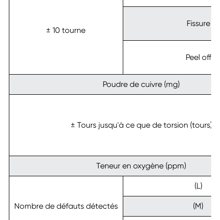
Fissure
± 10 tourne
Peel off
Poudre de cuivre (mg)
± Tours jusqu'à ce que de torsion (tours)
Teneur en oxygène (ppm)
(L)
Nombre de défauts détectés
(M)