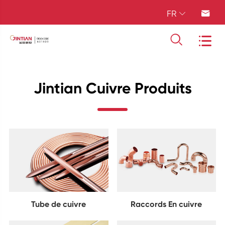
FR




Jintian Cuivre Produits
Tube de cuivre
Raccords En cuivre