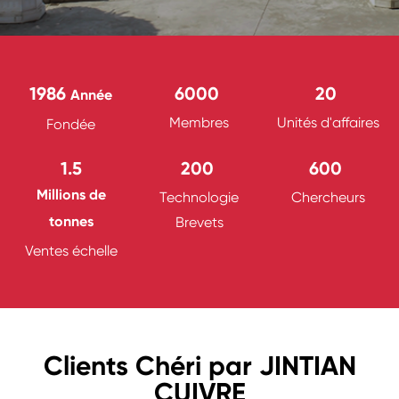
1986
6000
20
Année
Membres
Unités d'affaires
Fondée
1.5
200
600
Millions de
Technologie
Chercheurs
tonnes
Brevets
Ventes échelle
Clients Chéri par JINTIAN
CUIVRE