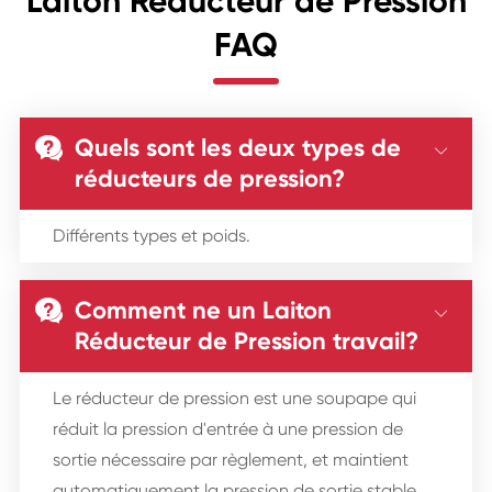
Laiton Réducteur de Pression
FAQ
Quels sont les deux types de


réducteurs de pression?
Différents types et poids.
Comment ne un Laiton


Réducteur de Pression travail?
Le réducteur de pression est une soupape qui
réduit la pression d'entrée à une pression de
sortie nécessaire par règlement, et maintient
automatiquement la pression de sortie stable