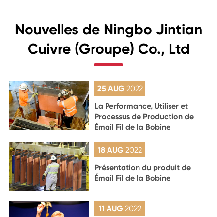
Nouvelles de Ningbo Jintian
Cuivre (Groupe) Co., Ltd
25 AUG
2022
La Performance, Utiliser et
Processus de Production de
Émail Fil de la Bobine
18 AUG
2022
Présentation du produit de
Émail Fil de la Bobine
11 AUG
2022