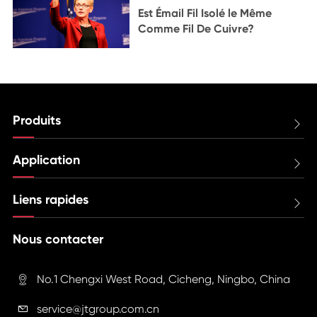
Est Émail Fil Isolé le Même
Comme Fil De Cuivre?
Produits

Application

Liens rapides

Nous contacter
No.1 Chengxi West Road, Cicheng, Ningbo, China

service@jtgroup.com.cn
