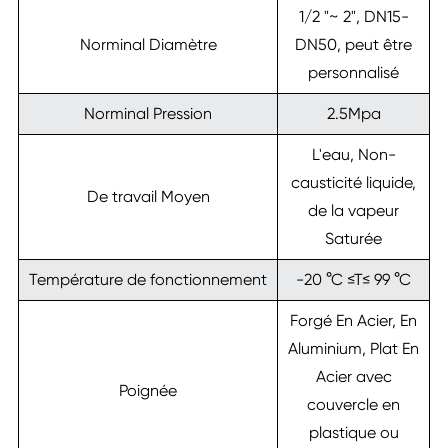
1/2 "~ 2", DN15-
Norminal Diamètre
DN50, peut être
personnalisé
Norminal Pression
2.5Mpa
L'eau, Non-
causticité liquide,
De travail Moyen
de la vapeur
Saturée
Température de fonctionnement
-20 °C ≤T≤ 99 °C
Forgé En Acier, En
Aluminium, Plat En
Acier avec
Poignée
couvercle en
plastique ou