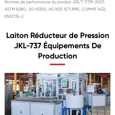
Normes de performance du produit: GB/T 17791-2007,
ASTM B280, JIS H3300, AS/NZS 1571:1995, COMME 1432,
EN12735-2
Laiton Réducteur de Pression
JKL-737 Équipements De
Production