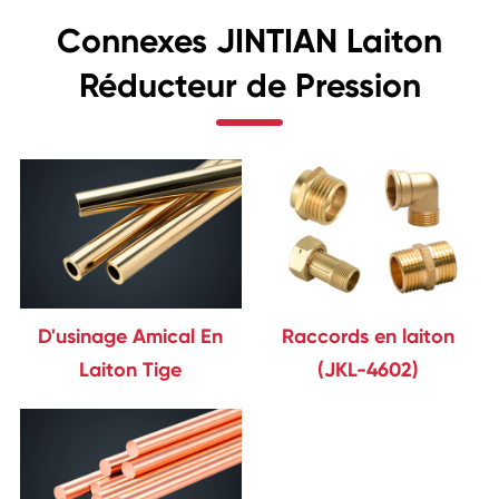
Connexes JINTIAN Laiton
Réducteur de Pression
D'usinage Amical En
Raccords en laiton
Laiton Tige
(JKL-4602)