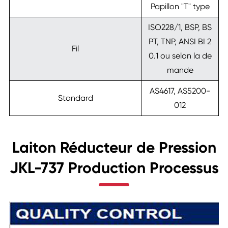
Papillon "T" type
ISO228/1, BSP, BS
PT, TNP, ANSI BI 2
Fil
0.1 ou selon la de
mande
AS4617, AS5200-
Standard
012
Laiton Réducteur de Pression
JKL-737 Production Processus