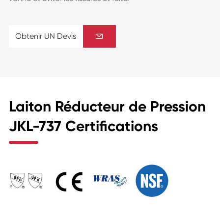
Obtenir UN Devis

Laiton Réducteur de Pression
JKL-737 Certifications