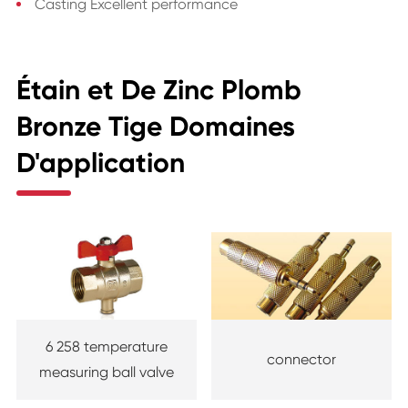
Casting Excellent performance
Étain et De Zinc Plomb
Bronze Tige Domaines
D'application
6 258 temperature
connector
measuring ball valve