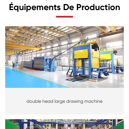
Équipements De Production
double head large drawing machine