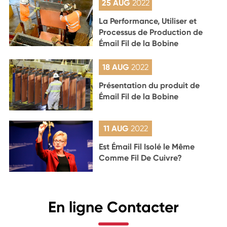
25 AUG
2022
La Performance, Utiliser et
Processus de Production de
Émail Fil de la Bobine
18 AUG
2022
Présentation du produit de
Émail Fil de la Bobine
11 AUG
2022
Est Émail Fil Isolé le Même
Comme Fil De Cuivre?
En ligne Contacter