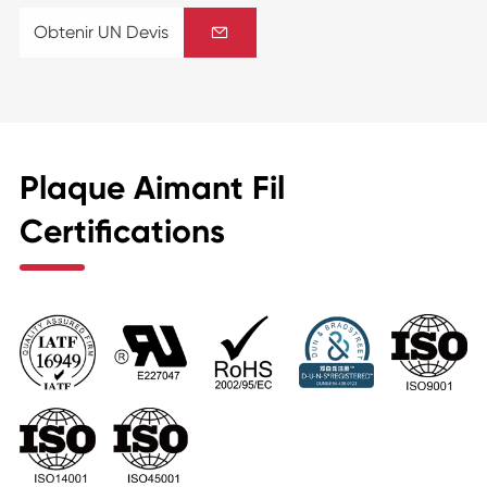
Obtenir UN Devis

Plaque Aimant Fil
Certifications