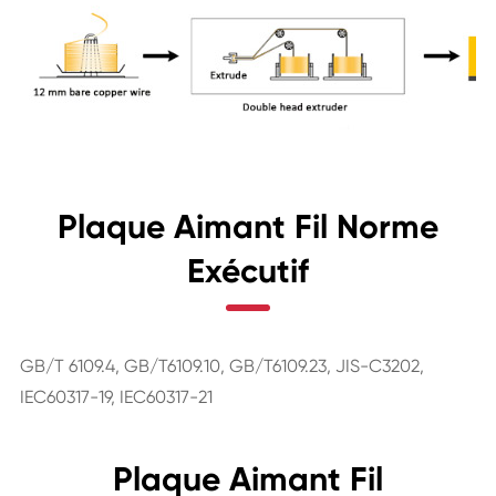
Plaque Aimant Fil Norme
Exécutif
GB/T 6109.4, GB/T6109.10, GB/T6109.23, JIS-C3202,
IEC60317-19, IEC60317-21
Plaque Aimant Fil