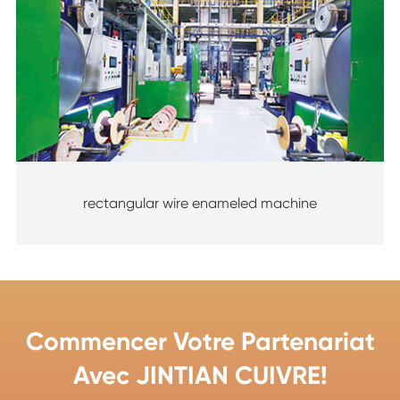
rectangular wire enameled machine
Commencer Votre Partenariat
Avec JINTIAN CUIVRE!