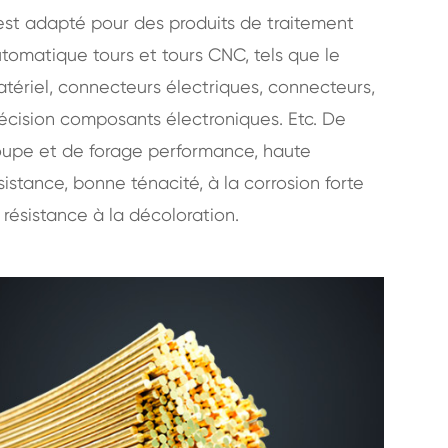
 est adapté pour des produits de traitement
tomatique tours et tours CNC, tels que le
tériel, connecteurs électriques, connecteurs,
écision composants électroniques. Etc. De
upe et de forage performance, haute
sistance, bonne ténacité, à la corrosion forte
 résistance à la décoloration.