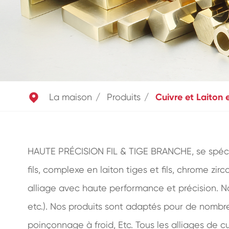

La maison
Produits
Cuivre et Laiton 
HAUTE PRÉCISION FIL & TIGE BRANCHE, se spécialis
fils, complexe en laiton tiges et fils, chrome zirc
alliage avec haute performance et précision. N
etc.). Nos produits sont adaptés pour de nombre
poinçonnage à froid, Etc. Tous les alliages de 