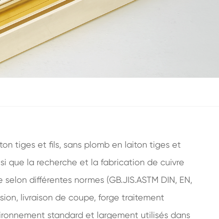
n tiges et fils, sans plomb en laiton tiges et
ainsi que la recherche et la fabrication de cuivre
 selon différentes normes (GB.JIS.ASTM DIN, EN,
ion, livraison de coupe, forge traitement
nvironnement standard et largement utilisés dans