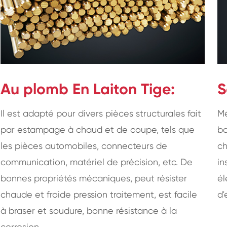
Au plomb En Laiton Tige:
S
Il est adapté pour divers pièces structurales fait
Mé
par estampage à chaud et de coupe, tels que
bo
les pièces automobiles, connecteurs de
ch
communication, matériel de précision, etc. De
in
bonnes propriétés mécaniques, peut résister
él
chaude et froide pression traitement, est facile
d'
à braser et soudure, bonne résistance à la
corrosion.