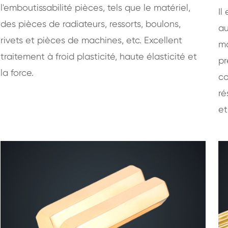
l'emboutissabilité pièces, tels que le matériel,
Il
des pièces de radiateurs, ressorts, boulons,
au
rivets et pièces de machines, etc. Excellent
ma
traitement à froid plasticité, haute élasticité et
pr
la force.
co
ré
et