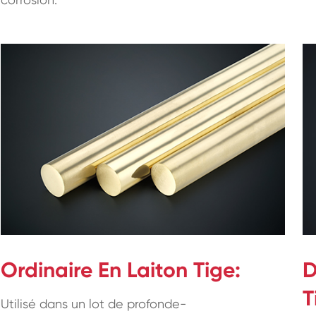
Ordinaire En Laiton Tige:
D
T
Utilisé dans un lot de profonde-