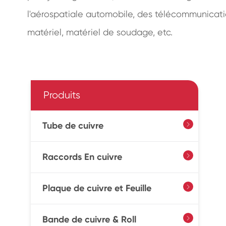
l'aérospatiale automobile, des télécommunication
matériel, matériel de soudage, etc.
Produits
Tube de cuivre

Raccords En cuivre

Plaque de cuivre et Feuille

Bande de cuivre & Roll
