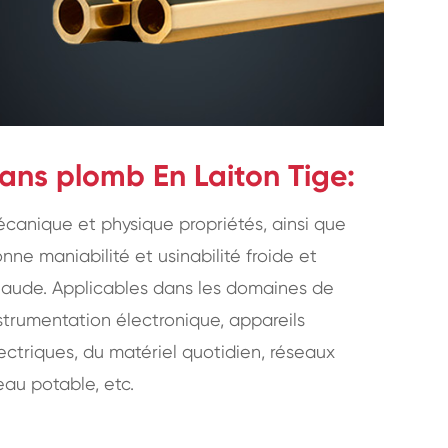
ans plomb En Laiton Tige:
canique et physique propriétés, ainsi que
nne maniabilité et usinabilité froide et
aude. Applicables dans les domaines de
strumentation électronique, appareils
ectriques, du matériel quotidien, réseaux
eau potable, etc.