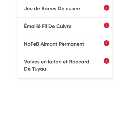
Jeu de Barres De cuivre

Émaillé Fil De Cuivre

NdFeB Aimant Permanent

Valves en laiton et Raccord

De Tuyau