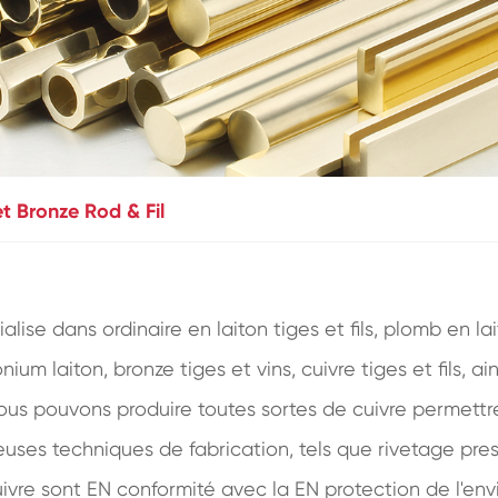
et Bronze Rod & Fil
e dans ordinaire en laiton tiges et fils, plomb en laito
onium laiton, bronze tiges et vins, cuivre tiges et fils, 
ous pouvons produire toutes sortes de cuivre permettre
uses techniques de fabrication, tels que rivetage press
cuivre sont EN conformité avec la EN protection de l'e