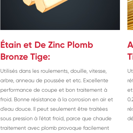
Étain et De Zinc Plomb
A
Bronze Tige:
T
Utilisés dans les roulements, douille, vitesse,
Ut
arbre, anneau de poussée et etc. Excellente
ré
performance de coupe et bon traitement à
et
froid. Bonne résistance à la corrosion en air et
0.
d'eau douce. Il peut seulement être traitées
ré
sous pression à l'état froid, parce que chaude
dé
traitement avec plomb provoque facilement